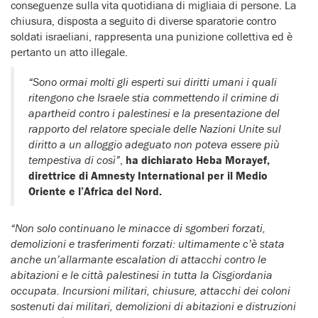
conseguenze sulla vita quotidiana di migliaia di persone. La
chiusura, disposta a seguito di diverse sparatorie contro
soldati israeliani, rappresenta una punizione collettiva ed è
pertanto un atto illegale.
“Sono ormai molti gli esperti sui diritti umani i quali
ritengono che Israele stia commettendo il crimine di
apartheid contro i palestinesi e la presentazione del
rapporto del relatore speciale delle Nazioni Unite sul
diritto a un alloggio adeguato non poteva essere più
tempestiva di così”
,
ha dichiarato Heba Morayef,
direttrice di Amnesty International per il Medio
Oriente e l’Africa del Nord.
“Non solo continuano le minacce di sgomberi forzati,
demolizioni e trasferimenti forzati: ultimamente c’è stata
anche un’allarmante escalation di attacchi contro le
abitazioni e le città palestinesi in tutta la Cisgiordania
occupata. Incursioni militari, chiusure, attacchi dei coloni
sostenuti dai militari, demolizioni di abitazioni e distruzioni