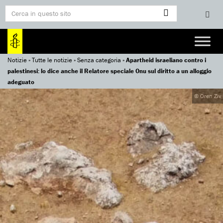
Notizie
»
Tutte le notizie
»
Senza categoria
»
Apartheid israeliano contro i
palestinesi: lo dice anche il Relatore speciale Onu sul diritto a un alloggio
adeguato
© Oren Ziv