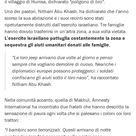
il villaggio di Humsa, dichiarato
“poligono di tiro”
.
Uno dei pastori, Nitham Abu Khash, ha dichiarato che l’anno
scorso la sua abitazione e i suoi recinti sono stati
ripetutamente distrutti dall’esercito israeliano. Tre famiglie
hanno dovuto trasferirsi in un’altra zona, a sua volta vietata.
L’esercito israeliano pattuglia costantemente la zona e
sequestra gli aiuti umanitari donati alle famiglie.
“Le loro jeep arrivano due volte al giorno e penso
sempre che vogliano demolire di nuovo. Neanche i
diplomatici europei possono proteggerci: i soldati
confiscano gli aiuti sotto il loro naso”,
ha raccontato
Nitham Abu Khash.
Nella comunità accanto, quella di Makhul, Amnesty
International ha incontrato due fratelli che hanno descritto la
sensazione di paura ogni volta che si palesano i coloni coi loro
trattori:
“I bambini sono terrorizzati. Questi arrivano di notte