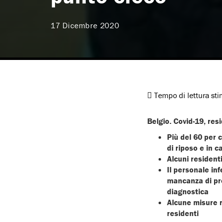
17 Dicembre 2020
Tempo di lettura st
Belgio. Covid-19, res
Più del 60 per 
di riposo e in c
Alcuni residenti
Il personale inf
mancanza di pre
diagnostica
Alcune misure ri
residenti