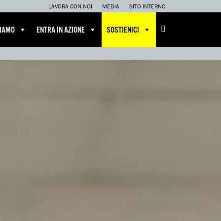
LAVORA CON NOI
MEDIA
SITO INTERNO
CIAMO
ENTRA IN AZIONE
SOSTIENICI