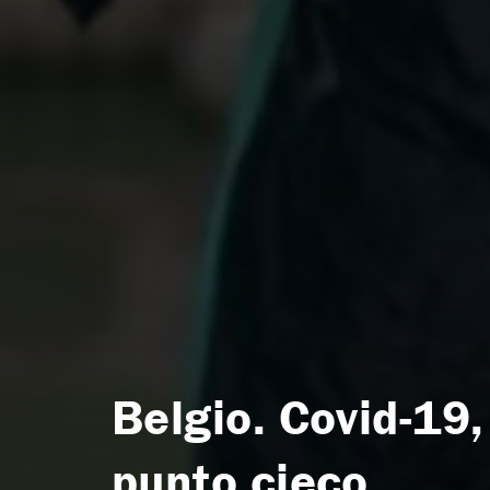
Belgio. Covid-19,
punto cieco