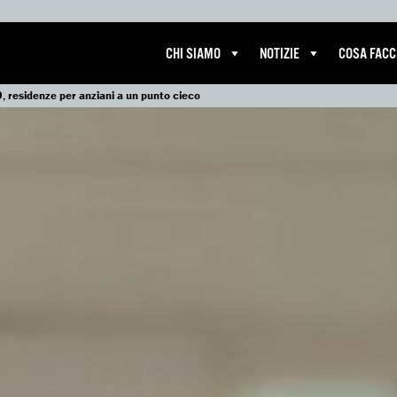
CHI SIAMO
NOTIZIE
COSA FAC
9, residenze per anziani a un punto cieco