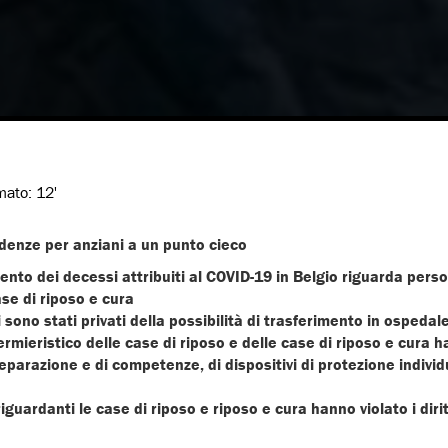
imato:
12'
idenze per anziani a un punto cieco
cento dei decessi attribuiti al COVID-19 in Belgio riguarda pers
ase di riposo e cura
 sono stati privati della possibilità di trasferimento in ospedal
ermieristico delle case di riposo e delle case di riposo e cura h
parazione e di competenze, di dispositivi di protezione individ
guardanti le case di riposo e riposo e cura hanno violato i diri