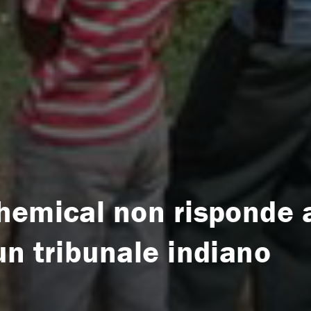
hemical non risponde a
un tribunale indiano