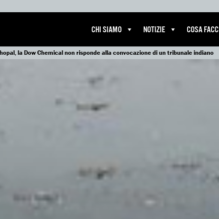
CHI SIAMO
NOTIZIE
COSA FAC
hopal, la Dow Chemical non risponde alla convocazione di un tribunale indiano