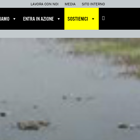
LAVORA CON NOI
MEDIA
SITO INTERNO
CIAMO
ENTRA IN AZIONE
SOSTIENICI