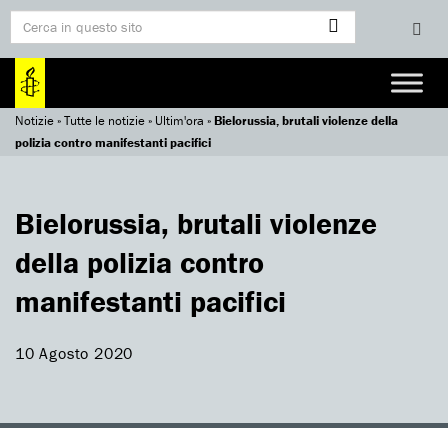
Notizie
»
Tutte le notizie
»
Ultim'ora
»
Bielorussia, brutali violenze della
polizia contro manifestanti pacifici
Bielorussia, brutali violenze
della polizia contro
manifestanti pacifici
10 Agosto 2020