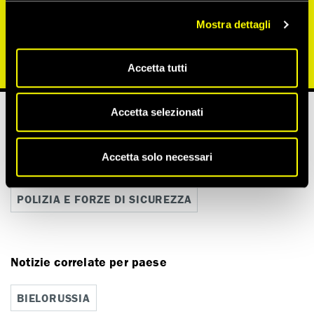
contro i manifestanti pacifici in
Bielorussia.
Mostra dettagli
Guarda tutte
Accetta tutti
Accetta selezionati
Notizie correlate per tema
Accetta solo necessari
LIBERTÀ DI ESPRESSIONE
POLIZIA E FORZE DI SICUREZZA
Notizie correlate per paese
BIELORUSSIA