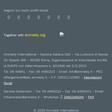
Seguici sui nostri profili social
amnesty.org
Together with
Amnesty International – Sezione Italiana OdV – Via Ludovico di Savoia
2b (Spazio 3M) – 00185 Roma, Organizzazione di Volontariato iscritta
al RUNTS con determinazione n. G02926 del 3/3/2023
Tel: 06 44901 – Fax: 06 4490222 – Email: info@amnesty.it – PEC:
affarigenerali@pec.amnesty.it – C.F. 03031110582 –
Agevolazioni
fiscali
Servizio Sostenitori – Tel: 06 4490210 – Fax: 06 4490243 – Email:
–
infoamnesty@amnesty.it – WhatsApp:
3482349345
FAQ
© 2026 Amnesty International