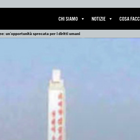
CHI SIAMO
NOTIZIE
COSA FAC
ree: un’opportunità sprecata per i diritti umani