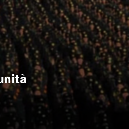
unità