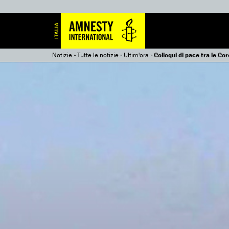
Notizie
»
Tutte le notizie
»
Ultim'ora
»
Colloqui di pace tra le Co