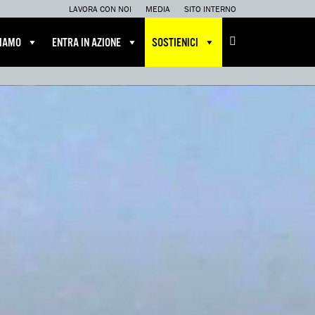
LAVORA CON NOI
MEDIA
SITO INTERNO
CIAMO
ENTRA IN AZIONE
SOSTIENICI