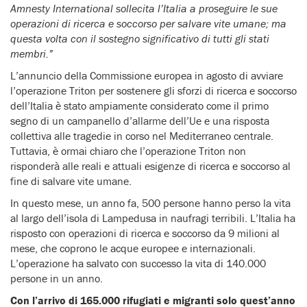
Amnesty International sollecita l’Italia a proseguire le sue
operazioni di ricerca e soccorso per salvare vite umane; ma
questa volta con il sostegno significativo di tutti gli stati
membri.”
L’annuncio della Commissione europea in agosto di avviare
l’operazione Triton per sostenere gli sforzi di ricerca e soccorso
dell’Italia è stato ampiamente considerato come il primo
segno di un campanello d’allarme dell’Ue e una risposta
collettiva alle tragedie in corso nel Mediterraneo centrale.
Tuttavia, è ormai chiaro che l’operazione Triton non
risponderà alle reali e attuali esigenze di ricerca e soccorso al
fine di salvare vite umane.
In questo mese, un anno fa, 500 persone hanno perso la vita
al largo dell’isola di Lampedusa in naufragi terribili. L’Italia ha
risposto con operazioni di ricerca e soccorso da 9 milioni al
mese, che coprono le acque europee e internazionali.
L’operazione ha salvato con successo la vita di 140.000
persone in un anno.
Con l’arrivo di 165.000 rifugiati e migranti solo quest’anno