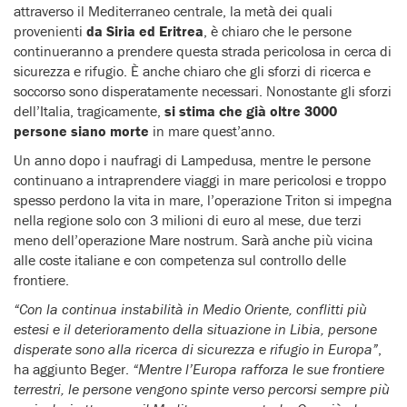
attraverso il Mediterraneo centrale, la metà dei quali
provenienti
da Siria ed Eritrea
, è chiaro che le persone
continueranno a prendere questa strada pericolosa in cerca di
sicurezza e rifugio. È anche chiaro che gli sforzi di ricerca e
soccorso sono disperatamente necessari. Nonostante gli sforzi
dell’Italia, tragicamente,
si stima che già oltre 3000
persone siano morte
in mare quest’anno.
Un anno dopo i naufragi di Lampedusa, mentre le persone
continuano a intraprendere viaggi in mare pericolosi e troppo
spesso perdono la vita in mare, l’operazione Triton si impegna
nella regione solo con 3 milioni di euro al mese, due terzi
meno dell’operazione Mare nostrum. Sarà anche più vicina
alle coste italiane e con competenza sul controllo delle
frontiere.
“Con la continua instabilità in Medio Oriente, conflitti più
estesi e il deterioramento della situazione in Libia, persone
disperate sono alla ricerca di sicurezza e rifugio in Europa”
,
ha aggiunto Beger.
“Mentre l’Europa rafforza le sue frontiere
terrestri, le persone vengono spinte verso percorsi sempre più