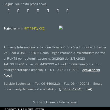
Seguici sui nostri profili social
amnesty.org
Together with
Amnesty International – Sezione Italiana OdV – Via Ludovico di Savoia
2b (Spazio 3M) – 00185 Roma, Organizzazione di Volontariato iscritta
al RUNTS con determinazione n. G02926 del 3/3/2023
Tel: 06 44901 – Fax: 06 4490222 – Email: info@amnesty.it – PEC:
affarigenerali@pec.amnesty.it – C.F. 03031110582 –
Agevolazioni
fiscali
Servizio Sostenitori – Tel: 06 4490210 – Fax: 06 4490243 – Email:
–
infoamnesty@amnesty.it – WhatsApp:
3482349345
FAQ
© 2026 Amnesty International