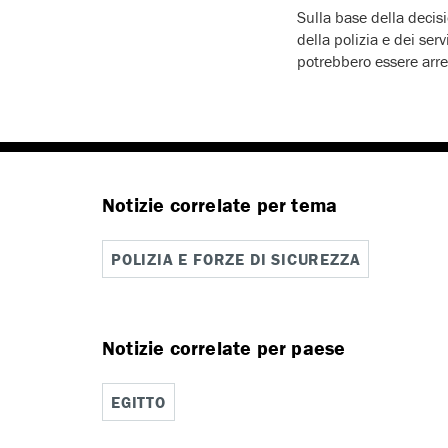
Sulla base della decis
della polizia e dei se
potrebbero essere arres
Notizie correlate per tema
POLIZIA E FORZE DI SICUREZZA
Notizie correlate per paese
EGITTO