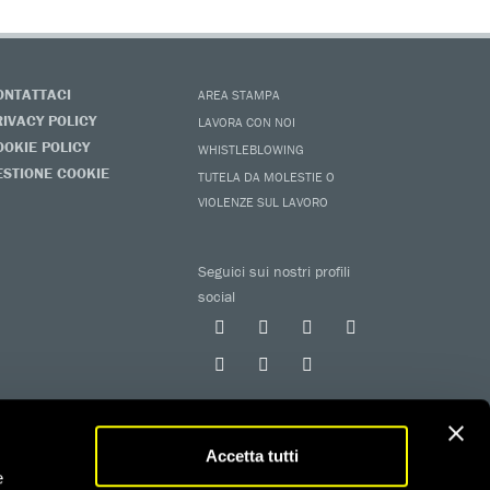
ONTATTACI
AREA STAMPA
RIVACY POLICY
LAVORA CON NOI
OOKIE POLICY
WHISTLEBLOWING
ESTIONE COOKIE
TUTELA DA MOLESTIE O
VIOLENZE SUL LAVORO
Seguici sui nostri profili
social
Accetta tutti
e