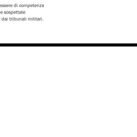
o essere di competenza
ne sospettate
dai tribunali militari.