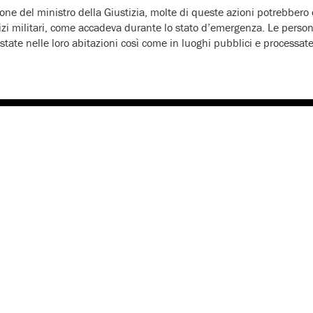
ione del ministro della Giustizia, molte di queste azioni potrebber
rvizi militari, come accadeva durante lo stato d’emergenza. Le perso
tate nelle loro abitazioni così come in luoghi pubblici e processate 