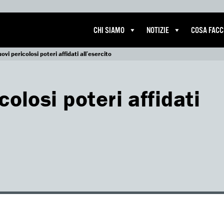
CHI SIAMO
NOTIZIE
COSA FAC
uovi pericolosi poteri affidati all’esercito
colosi poteri affidati