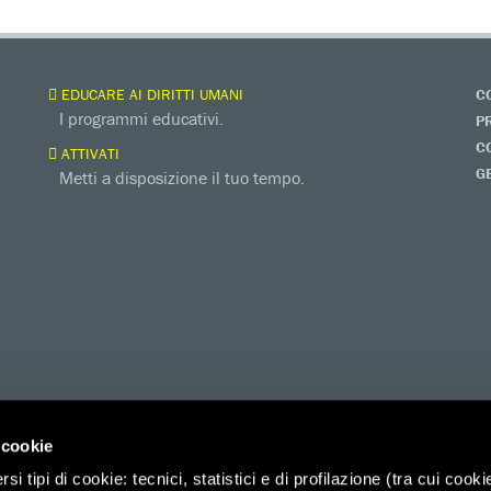
EDUCARE AI DIRITTI UMANI
C
I programmi educativi.
P
C
ATTIVATI
G
Metti a disposizione il tuo tempo.
 cookie
i tipi di cookie: tecnici, statistici e di profilazione (tra cui cooki