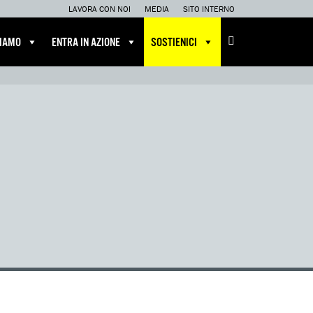
LAVORA CON NOI
MEDIA
SITO INTERNO
CIAMO
ENTRA IN AZIONE
SOSTIENICI