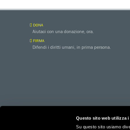
DONA
Aiutaci con una donazione, ora.
FIRMA
Difendi i diritti umani, in prima persona.
amnesty.org
Together with
Questo sito web utilizza i
Su questo sito usiamo divers