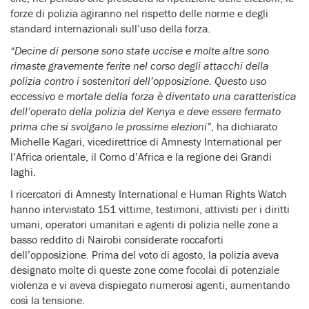
forze di polizia agiranno nel rispetto delle norme e degli
standard internazionali sull’uso della forza.
“Decine di persone sono state uccise e molte altre sono
rimaste gravemente ferite nel corso degli attacchi della
polizia contro i sostenitori dell’opposizione. Questo uso
eccessivo e mortale della forza è diventato una caratteristica
dell’operato della polizia del Kenya e deve essere fermato
prima che si svolgano le prossime elezioni”
, ha dichiarato
Michelle Kagari, vicedirettrice di Amnesty International per
l’Africa orientale, il Corno d’Africa e la regione dei Grandi
laghi.
I ricercatori di Amnesty International e Human Rights Watch
hanno intervistato 151 vittime, testimoni, attivisti per i diritti
umani, operatori umanitari e agenti di polizia nelle zone a
basso reddito di Nairobi considerate roccaforti
dell’opposizione. Prima del voto di agosto, la polizia aveva
designato molte di queste zone come focolai di potenziale
violenza e vi aveva dispiegato numerosi agenti, aumentando
così la tensione.