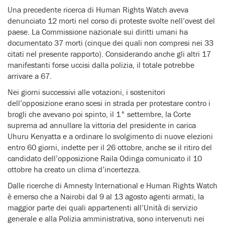
Una precedente ricerca di Human Rights Watch aveva
denunciato 12 morti nel corso di proteste svolte nell’ovest del
paese. La Commissione nazionale sui diritti umani ha
documentato 37 morti (cinque dei quali non compresi nei 33
citati nel presente rapporto). Considerando anche gli altri 17
manifestanti forse uccisi dalla polizia, il totale potrebbe
arrivare a 67.
Nei giorni successivi alle votazioni, i sostenitori
dell’opposizione erano scesi in strada per protestare contro i
brogli che avevano poi spinto, il 1° settembre, la Corte
suprema ad annullare la vittoria del presidente in carica
Uhuru Kenyatta e a ordinare lo svolgimento di nuove elezioni
entro 60 giorni, indette per il 26 ottobre, anche se il ritiro del
candidato dell’opposizione Raila Odinga comunicato il 10
ottobre ha creato un clima d’incertezza.
Dalle ricerche di Amnesty International e Human Rights Watch
è emerso che a Nairobi dal 9 al 13 agosto agenti armati, la
maggior parte dei quali appartenenti all’Unità di servizio
generale e alla Polizia amministrativa, sono intervenuti nei