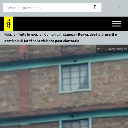
Notizie
»
Tutte le notizie
»
Comunicati stampa
»
Kenya: decine di morti e
centinaia di feriti nella violenza post-elettorale
© AFP/Getty Images