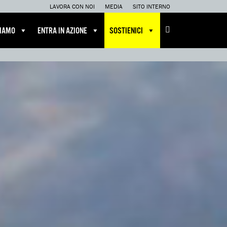
LAVORA CON NOI
MEDIA
SITO INTERNO
CIAMO
ENTRA IN AZIONE
SOSTIENICI