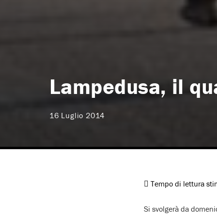
Lampedusa, il qua
16 Luglio 2014
Tempo di lettura st
Si svolgerà da domeni