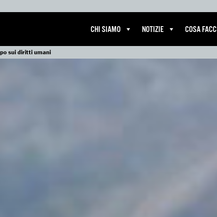
CHI SIAMO
NOTIZIE
COSA FAC
o sui diritti umani