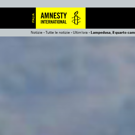
Notizie
»
Tutte le notizie
»
Ultim'ora
»
Lampedusa, il quarto camp