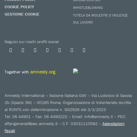
COOKIE POLICY
WHISTLEBLOWING
GESTIONE COOKIE
TUTELA DA MOLESTIE O VIOLENZE
SUL LAVORO
Seguici sui nostri profili social
amnesty.org
Together with
Amnesty International – Sezione Italiana OdV – Via Ludovico di Savoia
2b (Spazio 3M) – 00185 Roma, Organizzazione di Volontariato iscritta
al RUNTS con determinazione n. G02926 del 3/3/2023
Tel: 06 44901 – Fax: 06 4490222 – Email: info@amnesty.it – PEC:
affarigenerali@pec.amnesty.it – C.F. 03031110582 –
Agevolazioni
fiscali