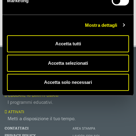
Marketing
Notizie correlate per paese
MESSICO
Mostra dettagli
Accetta tutti
DONA
Accetta selezionati
Aiutaci con una donazione, ora.
FIRMA
Accetta solo necessari
Difendi i diritti umani, in prima persona.
EDUCARE AI DIRITTI UMANI
I programmi educativi.
ATTIVATI
Metti a disposizione il tuo tempo.
CONTATTACI
AREA STAMPA
PRIVACY POLICY
LAVORA CON NOI