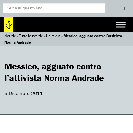
Notizie
»
Tutte le notizie
»
Ultim'ora
»
Messico, agguato contro l’attivista
Norma Andrade
Messico, agguato contro
l’attivista Norma Andrade
5 Dicembre 2011