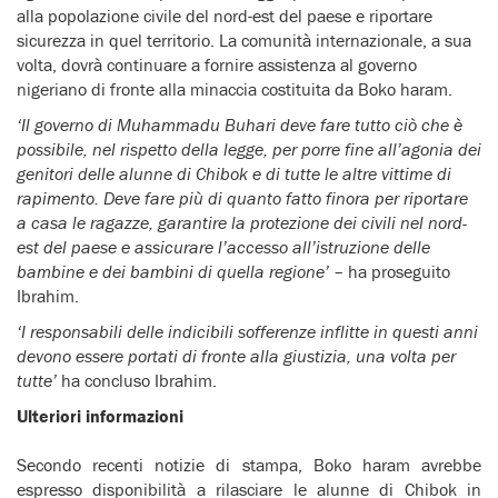
alla popolazione civile del nord-est del paese e riportare
sicurezza in quel territorio. La comunità internazionale, a sua
volta, dovrà continuare a fornire assistenza al governo
nigeriano di fronte alla minaccia costituita da Boko haram.
‘Il governo di Muhammadu Buhari deve fare tutto ciò che è
possibile, nel rispetto della legge, per porre fine all’agonia dei
genitori delle alunne di Chibok e di tutte le altre vittime di
rapimento. Deve fare più di quanto fatto finora per riportare
a casa le ragazze, garantire la protezione dei civili nel nord-
est del paese e assicurare l’accesso all’istruzione delle
bambine e dei bambini di quella regione’
– ha proseguito
Ibrahim.
‘I responsabili delle indicibili sofferenze inflitte in questi anni
devono essere portati di fronte alla giustizia, una volta per
tutte’
ha concluso Ibrahim.
Ulteriori informazioni
Secondo recenti notizie di stampa, Boko haram avrebbe
espresso disponibilità a rilasciare le alunne di Chibok in