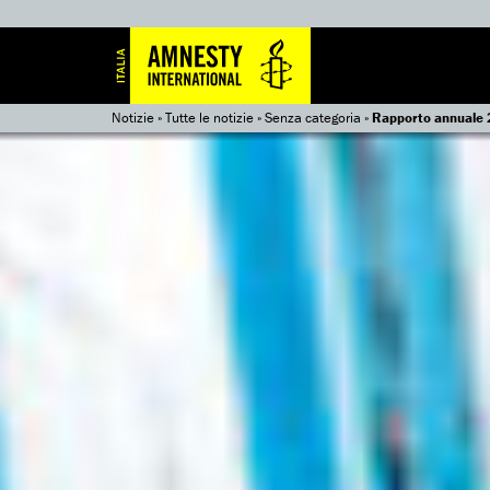
Notizie
»
Tutte le notizie
»
Senza categoria
»
Rapporto annuale 2