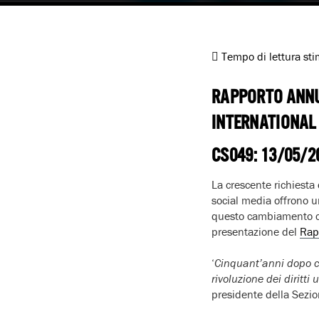
Tempo di lettura st
RAPPORTO ANNU
INTERNATIONAL 
CS049: 13/05/2
La crescente richiesta 
social media offrono 
questo cambiamento cor
presentazione del
Rap
‘
Cinquant’anni dopo ch
rivoluzione dei diritt
presidente della Sezio