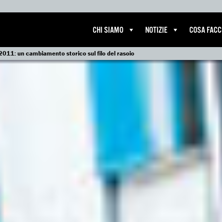
CHI SIAMO
NOTIZIE
COSA FAC
011: un cambiamento storico sul filo del rasoio