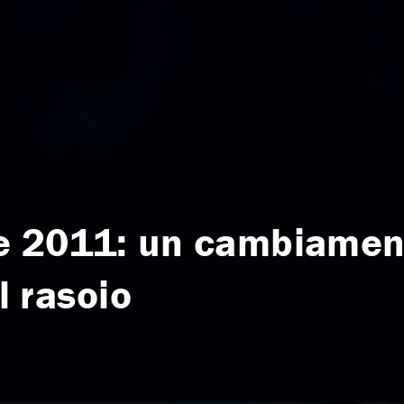
e 2011: un cambiamen
el rasoio