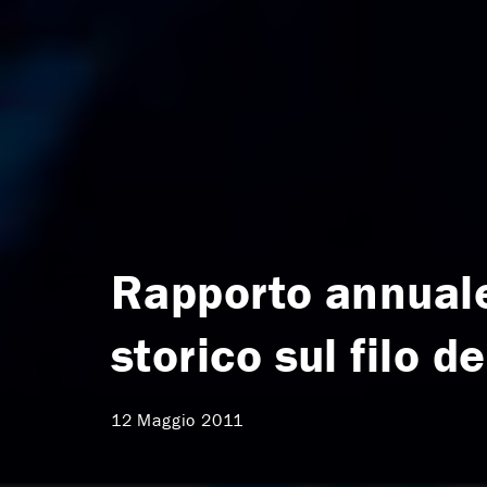
Rapporto annual
storico sul filo d
12 Maggio 2011