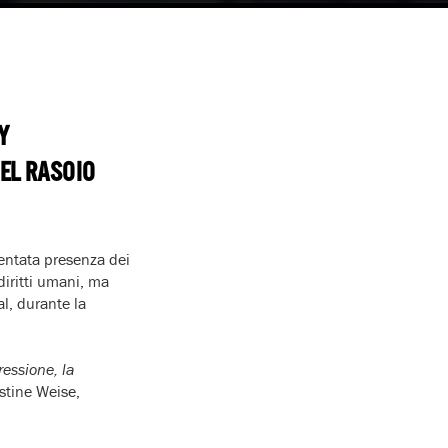
Y
EL RASOIO
mentata presenza dei
iritti umani, ma
l, durante la
ressione, la
istine Weise,