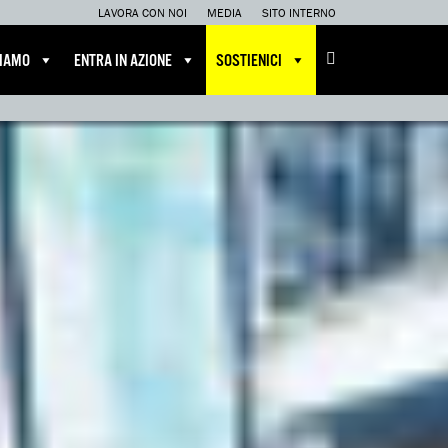
LAVORA CON NOI
MEDIA
SITO INTERNO
CIAMO
ENTRA IN AZIONE
SOSTIENICI