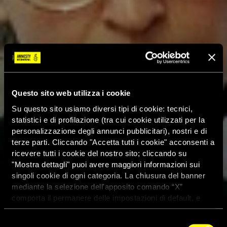
Questo sito web utilizza i cookie
Su questo sito usiamo diversi tipi di cookie: tecnici,
statistici e di profilazione (tra cui cookie utilizzati per la
personalizzazione degli annunci pubblicitari), nostri e di
terze parti. Cliccando "Accetta tutti i cookie" acconsenti a
ricevere tutti i cookie del nostro sito; cliccando su
"Mostra dettagli" puoi avere maggiori informazioni sui
singoli cookie di ogni categoria. La chiusura del banner
mediante la selezione dell'apposito comando “X”
comporta il permanere delle impostazioni di default, e
dunque la continuazione della navigazione con i cookie
tecnici. Se vuoi maggiori informazioni sul funzionamento
Selezione