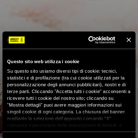
Questo sito web utilizza i cookie
Su questo sito usiamo diversi tipi di cookie: tecnici,
statistici e di profilazione (tra cui cookie utilizzati per la
personalizzazione degli annunci pubblicitari), nostri e di
terze parti. Cliccando "Accetta tutti i cookie" acconsenti a
ricevere tutti i cookie del nostro sito; cliccando su
"Mostra dettagli" puoi avere maggiori informazioni sui
singoli cookie di ogni categoria. La chiusura del banner
mediante la selezione dell'apposito comando “X”
comporta il permanere delle impostazioni di default, e
dunque la continuazione della navigazione con i cookie