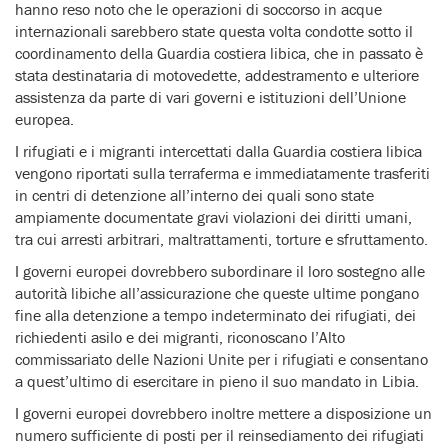
hanno reso noto che le operazioni di soccorso in acque
internazionali sarebbero state questa volta condotte sotto il
coordinamento della Guardia costiera libica, che in passato è
stata destinataria di motovedette, addestramento e ulteriore
assistenza da parte di vari governi e istituzioni dell’Unione
europea.
I rifugiati e i migranti intercettati dalla Guardia costiera libica
vengono riportati sulla terraferma e immediatamente trasferiti
in centri di detenzione all’interno dei quali sono state
ampiamente documentate gravi violazioni dei diritti umani,
tra cui arresti arbitrari, maltrattamenti, torture e sfruttamento.
I governi europei dovrebbero subordinare il loro sostegno alle
autorità libiche all’assicurazione che queste ultime pongano
fine alla detenzione a tempo indeterminato dei rifugiati, dei
richiedenti asilo e dei migranti, riconoscano l’Alto
commissariato delle Nazioni Unite per i rifugiati e consentano
a quest’ultimo di esercitare in pieno il suo mandato in Libia.
I governi europei dovrebbero inoltre mettere a disposizione un
numero sufficiente di posti per il reinsediamento dei rifugiati