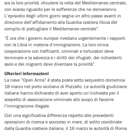
sia la loro priorità: chiudere la rotta del Mediterraneo centrale,
con scarso riguardo per le sofferenze che ne deriveranno.
L’episodio degli ultimi giorni segna un altro passo avanti in
direzione dell’affidamento alla Guardia costiera libica del
compito di pattugliare il Mediterraneo centrale”.
“È ora che i governi europei rivedano urgentemente i rapporti
con la Libia in materia d’immigrazione. La loro cinica
cooperazione con trafficanti, criminali e torturatori deve
terminare e la salvezza e i diritti dei rifugiati, dei richiedenti
asilo e dei migranti deve diventare la priorità”.
Ulteriori informazioni
La nave “Open Arms” è stata posta sotto sequestro domenica
18 marzo nel porto siciliano di Pozzallo. Le autorità giudiziarie
italiane hanno dichiarato di aver aperto un’inchiesta per il
sospetto di associazione criminale allo scopo di favorire
l’immigrazione illegale.
Con una significativa differenza rispetto alle precedenti
operazioni di ricerca e soccorso in mare, di solito coordinate
dalla Guardia costiera italiana, il 16 marzo le autorità di Roma