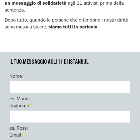
un messaggio di solidarietà
agli 11 attivisti prima della
sentenza.
Dopo tutto, quando le persone che difendono i nostri diritti
sono messi a tacere,
siamo tutti in pericolo
.
IL TUO MESSAGGIO AGLI 11 DI ISTANBUL
Nome
*
es. Mario
Cognome
*
es. Rossi
Email
*