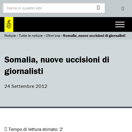
Notizie
»
Tutte le notizie
»
Ultim'ora
»
Somalia, nuove uccisioni di giornalisti
Somalia, nuove uccisioni di
giornalisti
24 Settembre 2012
Tempo di lettura stimato:
2'