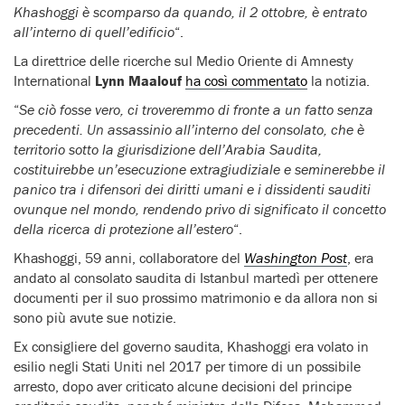
Khashoggi è scomparso da quando, il 2 ottobre, è entrato
all’interno di quell’edificio
“.
La direttrice delle ricerche sul Medio Oriente di Amnesty
International
Lynn Maalouf
ha così commentato
la notizia.
“
Se ciò fosse vero, ci troveremmo di fronte a un fatto senza
precedenti. Un assassinio all’interno del consolato, che è
territorio sotto la giurisdizione dell’Arabia Saudita,
costituirebbe un’esecuzione extragiudiziale e seminerebbe il
panico tra i difensori dei diritti umani e i dissidenti sauditi
ovunque nel mondo, rendendo privo di significato il concetto
della ricerca di protezione all’estero
“.
Khashoggi, 59 anni, collaboratore del
Washington Post
, era
andato al consolato saudita di Istanbul martedì per ottenere
documenti per il suo prossimo matrimonio e da allora non si
sono più avute sue notizie.
Ex consigliere del governo saudita, Khashoggi era volato in
esilio negli Stati Uniti nel 2017 per timore di un possibile
arresto, dopo aver criticato alcune decisioni del principe