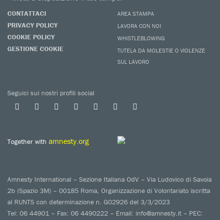
CONTATTACI
AREA STAMPA
PRIVACY POLICY
LAVORA CON NOI
COOKIE POLICY
WHISTLEBLOWING
GESTIONE COOKIE
TUTELA DA MOLESTIE O VIOLENZE
SUL LAVORO
Seguici sui nostri profili social
amnesty.org
Together with
Amnesty International – Sezione Italiana OdV – Via Ludovico di Savoia
2b (Spazio 3M) – 00185 Roma, Organizzazione di Volontariato iscritta
al RUNTS con determinazione n. G02926 del 3/3/2023
Tel: 06 44901 – Fax: 06 4490222 – Email: info@amnesty.it – PEC: