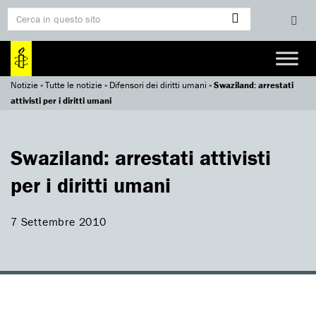
Notizie
»
Tutte le notizie
»
Difensori dei diritti umani
»
Swaziland: arrestati
attivisti per i diritti umani
Swaziland: arrestati attivisti
per i diritti umani
7 Settembre 2010