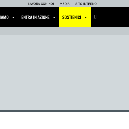
LAVORA CON NOI
MEDIA
SITO INTERNO
CIAMO
ENTRA IN AZIONE
SOSTIENICI