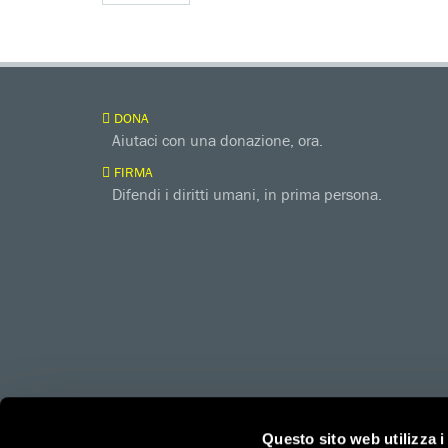
DONA
Aiutaci con una donazione, ora.
FIRMA
Difendi i diritti umani, in prima persona.
amnesty.org
Together with
Questo sito web utilizza i