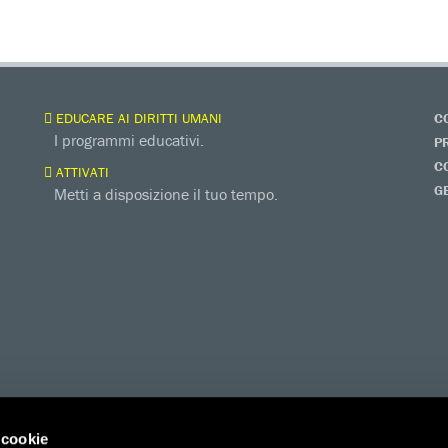
EDUCARE AI DIRITTI UMANI
C
I programmi educativi.
P
C
ATTIVATI
G
Metti a disposizione il tuo tempo.
 cookie