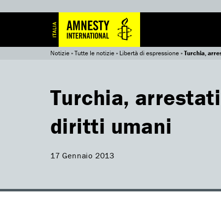
Notizie
»
Tutte le notizie
»
Libertà di espressione
»
Turchia, arre
Turchia, arrestati
diritti umani
17 Gennaio 2013