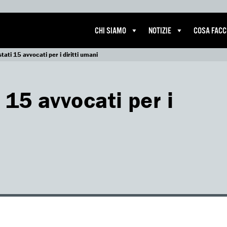
CHI SIAMO
NOTIZIE
COSA FAC
stati 15 avvocati per i diritti umani
 15 avvocati per i