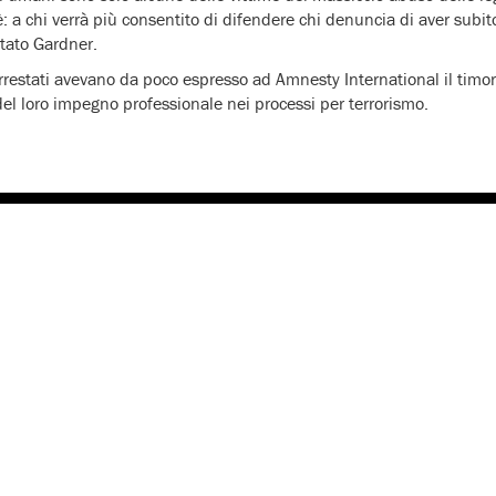
a chi verrà più consentito di difendere chi denuncia di aver subito v
ato Gardner.
arrestati avevano da poco espresso ad Amnesty International il timor
del loro impegno professionale nei processi per terrorismo.