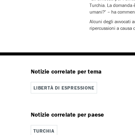
Turchia. La domanda è: 
umani?’ – ha comment
Alcuni degli avvocati 
ripercussioni a causa 
Notizie correlate per tema
LIBERTÀ DI ESPRESSIONE
Notizie correlate per paese
TURCHIA