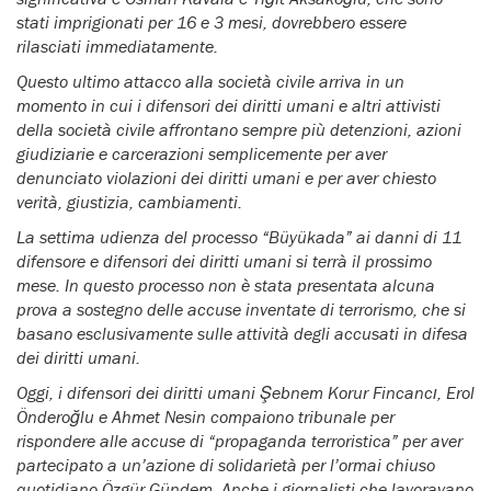
stati imprigionati per 16 e 3 mesi, dovrebbero essere
rilasciati immediatamente.
Questo ultimo attacco alla società civile arriva in un
momento in cui i difensori dei diritti umani e altri attivisti
della società civile affrontano sempre più detenzioni, azioni
giudiziarie e carcerazioni semplicemente per aver
denunciato violazioni dei diritti umani e per aver chiesto
verità, giustizia, cambiamenti.
La settima udienza del processo “Büyükada” ai danni di 11
difensore e difensori dei diritti umani si terrà il prossimo
mese. In questo processo non è stata presentata alcuna
prova a sostegno delle accuse inventate di terrorismo, che si
basano esclusivamente sulle attività degli accusati in difesa
dei diritti umani.
Oggi, i difensori dei diritti umani Şebnem Korur Fincancı, Erol
Önderoğlu e Ahmet Nesin compaiono tribunale per
rispondere alle accuse di “propaganda terroristica” per aver
partecipato a un’azione di solidarietà per l’ormai chiuso
quotidiano Özgür Gündem. Anche i giornalisti che lavoravano