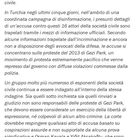
civile.
In Turchia negli ultimi cinque giorni, nell’ambito di una
coordinata campagna di disinformazione, i presunti dettagli
di un’accusa contro questi 16 attori della società civile sono
trapelati tramite i mezzi di informazione ufficiali. Secondo
alcune informazioni trapelate dall’incriminazione e ancora
non a disposizione degli avvocati della difesa, le accuse si
concentrano sulle proteste del 2013 di Gezi Park, un
movimento di protesta estremamente pacifico che venne
represso dal governo con diffuse violazioni commesse dalla
polizia.
Un gruppo molto più numeroso di esponenti della società
civile continua a essere indagato all’interno della stessa
indagine. Sia quelli sotto inchiesta sia quelli rinviati a
giudizio non sono responsabili delle proteste di Gezi Park,
che devono essere considerate un esercizio della libertà di
espressione, né colpevoli di alcun altro crimine. La corte
dovrebbe respingere qualsiasi atto di accusa basato su
cospirazioni assurde e non supportate da alcuna prova
significativa e Osman Kavala e Yiğit Aksakoğlu, che sono