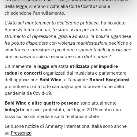
della legge, si erano rivolte alla Corte Costituzionale
chiedendone l’annullamento.
L’
Atto sul mantenimento dell’ordine pubblico
, ha ricordato
Amnesty International, “
è stato usato per anni come
strumento di repressione: grazie ad esso, la polizia ugandese
ha potuto disperdere con violenza manifestazioni pacifiche e
spontanee e arrestare e picchiare esponenti dell’opposizione
che cercavano solo di esercitare i loro diritti umani
“.
Ultimamente la
legge
era stata
utilizzata
per
impedire
raduni e concerti
organizzati dal musicista e parlamentare
dell’opposizione
Bobi Wine
, all’anagrafe
Robert Kyagulanyi
,
promotore di una forte campagna per la prevenzione della
pandemia da Covid-19.
Bobi Wine e altre quattro persone
sono attualmente
indagate
per aver protestato, nel luglio 2018 contro una
tassa sui social media e sulla telefonia mobile.
Le buone notizie di Amnesty International Italia sono anche
su
Pressenza
.