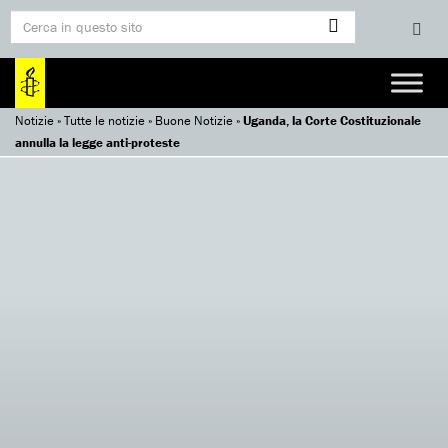
Notizie
»
Tutte le notizie
»
Buone Notizie
»
Uganda, la Corte Costituzionale
annulla la legge anti-proteste