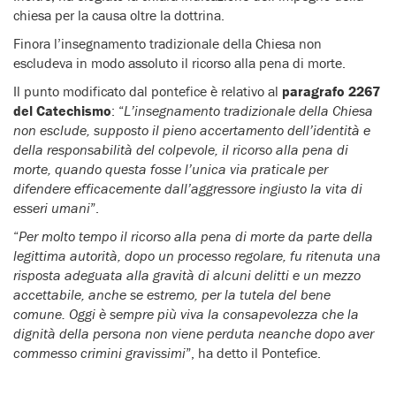
chiesa per la causa oltre la dottrina.
Finora l’insegnamento tradizionale della Chiesa non
escludeva in modo assoluto il ricorso alla pena di morte.
Il punto modificato dal pontefice è relativo al
paragrafo 2267
del Catechismo
: “
L’insegnamento tradizionale della Chiesa
non esclude, supposto il pieno accertamento dell’identità e
della responsabilità del colpevole, il ricorso alla pena di
morte, quando questa fosse l’unica via praticale per
difendere efficacemente dall’aggressore ingiusto la vita di
esseri umani
”.
“
Per molto tempo il ricorso alla pena di morte da parte della
legittima autorità, dopo un processo regolare, fu ritenuta una
risposta adeguata alla gravità di alcuni delitti e un mezzo
accettabile, anche se estremo, per la tutela del bene
comune. Oggi è sempre più viva la consapevolezza che la
dignità della persona non viene perduta neanche dopo aver
commesso crimini gravissimi
”, ha detto il Pontefice.