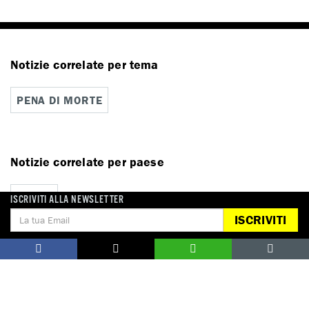
Notizie correlate per tema
PENA DI MORTE
Notizie correlate per paese
ITALIA
ISCRIVITI ALLA NEWSLETTER
ISCRIVITI
Campagne correlate
PENA DI MORTE