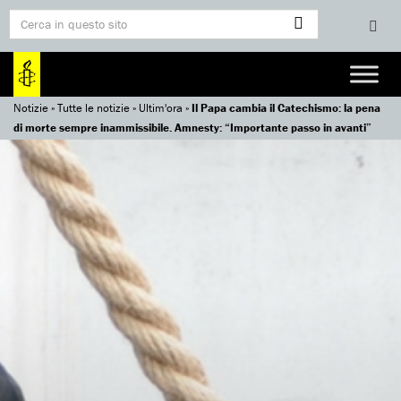
Notizie
»
Tutte le notizie
»
Ultim'ora
»
Il Papa cambia il Catechismo: la pena
di morte sempre inammissibile. Amnesty: “Importante passo in avanti”