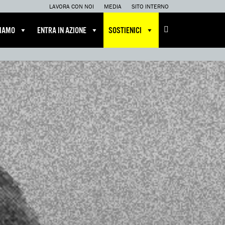
LAVORA CON NOI
MEDIA
SITO INTERNO
CIAMO
ENTRA IN AZIONE
SOSTIENICI