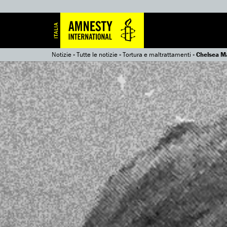
Notizie
»
Tutte le notizie
»
Tortura e maltrattamenti
»
Chelsea Ma