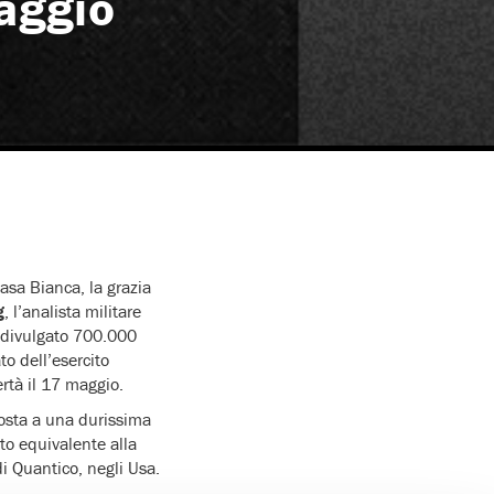
aggio
Casa Bianca, la grazia
g
, l’analista militare
 divulgato 700.000
to dell’esercito
ertà il 17 maggio.
osta a una durissima
to equivalente alla
di Quantico, negli Usa.