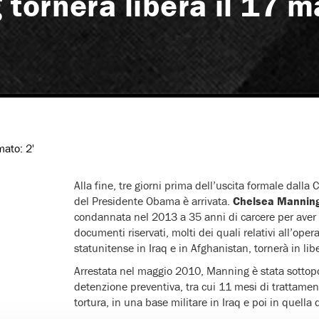
tornerà libera il 17 m
imato:
2'
Alla fine, tre giorni prima dell’uscita formale dalla 
del Presidente Obama è arrivata.
Chelsea Mannin
condannata nel 2013 a 35 anni di carcere per aver
documenti riservati, molti dei quali relativi all’opera
statunitense in Iraq e in Afghanistan, tornerà in lib
Arrestata nel maggio 2010, Manning è stata sottop
detenzione preventiva, tra cui 11 mesi di trattamen
tortura, in una base militare in Iraq e poi in quella 