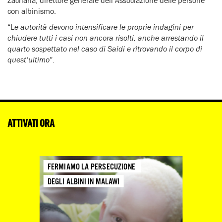
Zacharia, direttore generale dell’Associazione delle persone
con albinismo.
“L
e autorità devono intensificare le proprie indagini per
chiudere tutti i casi non ancora risolti, anche arrestando il
quarto sospettato nel caso di Saidi e ritrovando il corpo di
quest’ultimo
”.
ATTIVATI ORA
FERMIAMO LA PERSECUZIONE 
DEGLI ALBINI IN MALAWI