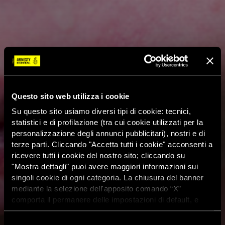
Questo sito web utilizza i cookie
Su questo sito usiamo diversi tipi di cookie: tecnici,
statistici e di profilazione (tra cui cookie utilizzati per la
personalizzazione degli annunci pubblicitari), nostri e di
terze parti. Cliccando "Accetta tutti i cookie" acconsenti a
ricevere tutti i cookie del nostro sito; cliccando su
"Mostra dettagli" puoi avere maggiori informazioni sui
singoli cookie di ogni categoria. La chiusura del banner
mediante la selezione dell'apposito comando “X”
comporta il permanere delle impostazioni di default, e
dunque la continuazione della navigazione con i cookie
tecnici. Se vuoi maggiori informazioni sul funzionamento
Selezione