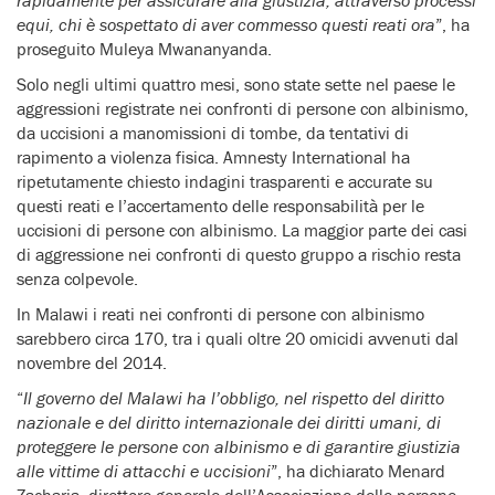
rapidamente per assicurare alla giustizia, attraverso processi
equi, chi è sospettato di aver commesso questi reati ora
”, ha
proseguito Muleya Mwananyanda.
Solo negli ultimi quattro mesi, sono state sette nel paese le
aggressioni registrate nei confronti di persone con albinismo,
da uccisioni a manomissioni di tombe, da tentativi di
rapimento a violenza fisica. Amnesty International ha
ripetutamente chiesto indagini trasparenti e accurate su
questi reati e l’accertamento delle responsabilità per le
uccisioni di persone con albinismo. La maggior parte dei casi
di aggressione nei confronti di questo gruppo a rischio resta
senza colpevole.
In Malawi i reati nei confronti di persone con albinismo
sarebbero circa 170, tra i quali oltre 20 omicidi avvenuti dal
novembre del 2014.
“
Il governo del Malawi ha l’obbligo, nel rispetto del diritto
nazionale e del diritto internazionale dei diritti umani, di
proteggere le persone con albinismo e di garantire giustizia
alle vittime di attacchi e uccisioni
”, ha dichiarato Menard