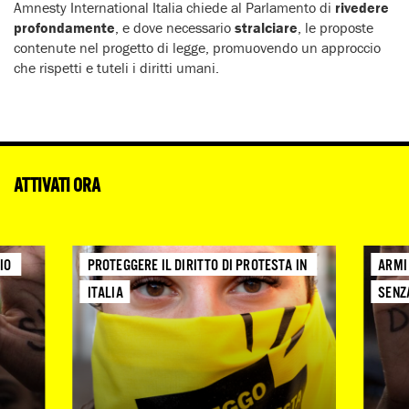
Amnesty International Italia chiede al Parlamento di
rivedere
profondamente
, e dove necessario
stralciare
, le proposte
contenute nel progetto di legge, promuovendo un approccio
che rispetti e tuteli i diritti umani.
ATTIVATI ORA
O 
PROTEGGERE IL DIRITTO DI PROTESTA IN 
ARMI
ITALIA
SENZ