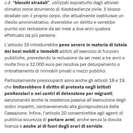
c.d.
“blocchi stradali”
, utilizzati soprattutto dagli attivisti
climatici come strumento di disobbedienza civile. Il blocco
stradale con il proprio corpo, che attualmente costituisce un
illecito amministrativo, diverrebbe un delitto e verrebbe
punito con reclusione da sei mesi a due anni qualora
effettuato da più persone.
L’articolo 16 introdurrebbe
pene severe in materia di tutela
dei beni mobili e immobili
adibiti all’esercizio di funzioni
pubbliche, prevedendo la reclusione da sei mesi a tre anni e
multe fino a 12.000 euro per recidiva per deturpamento o
imbrattamento di immobili privati o mezzi pubblici.
Particolarmente preoccupanti sono anche gli articoli 18 e 19,
che
limiterebbero il diritto di protesta negli istituti
penitenziari e nei centri di detenzione per migranti
,
sanzionando anche la resistenza passiva all’esecuzione degli
ordini impartiti, contravvenendo alla giurisprudenza della
Cassazione. Infine, l’articolo 20 consentirebbe agli agenti di
pubblica sicurezza di
portare armi
, anche senza la dovuta
licenza e
anche al di fuori degli orari di servizio
.