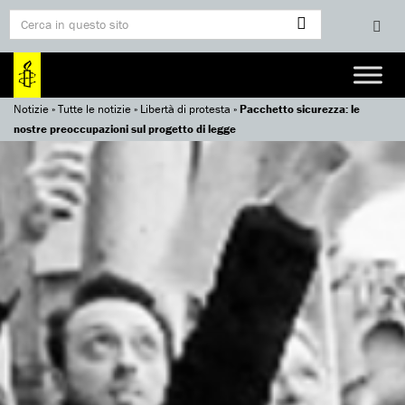
Notizie
»
Tutte le notizie
»
Libertà di protesta
»
Pacchetto sicurezza: le
nostre preoccupazioni sul progetto di legge