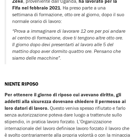
Zeke
, proveniente dall’Uganda,
ha lavorato per la
Fifa nel febbraio 2021
. Ha preso parte a una
settimana di formazione, otto ore al giorno, dopo il suo
normale orario di lavoro:
“Prova a immaginare di lavorare 12 ore per poi andare
al centro di formazione, dove ti tengono altre otto ore.
Il giorno dopo devi presentarti al lavoro alle 5 del
mattino dopo aver dormito quattro ore. Pensano che
siamo delle macchine”.
NIENTE RIPOSO
Per ottenere il giorno di riposo cui avevano diritto, gli
addetti alla sicurezza dovevano chiedere il permesso ai
loro datori di lavoro.
Questo veniva spesso rifiutato e farlo
senza autorizzazione poteva dare luogo a trattenute sullo
stipendio, in pratica lavoro forzato. L’Organizzazione
internazionale del lavoro definisce lavoro forzato il lavoro che
è svolto contrariamente alla propria volontà o con la minaccia