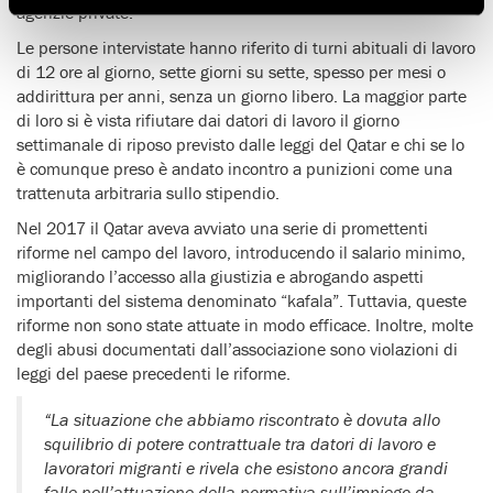
agenzie private.
Le persone intervistate hanno riferito di turni abituali di lavoro
di 12 ore al giorno, sette giorni su sette, spesso per mesi o
addirittura per anni, senza un giorno libero. La maggior parte
di loro si è vista rifiutare dai datori di lavoro il giorno
settimanale di riposo previsto dalle leggi del Qatar e chi se lo
è comunque preso è andato incontro a punizioni come una
trattenuta arbitraria sullo stipendio.
Nel 2017 il Qatar aveva avviato una serie di promettenti
riforme nel campo del lavoro, introducendo il salario minimo,
migliorando l’accesso alla giustizia e abrogando aspetti
importanti del sistema denominato “kafala”. Tuttavia, queste
riforme non sono state attuate in modo efficace. Inoltre, molte
degli abusi documentati dall’associazione sono violazioni di
leggi del paese precedenti le riforme.
“La situazione che abbiamo riscontrato è dovuta allo
squilibrio di potere contrattuale tra datori di lavoro e
lavoratori migranti e rivela che esistono ancora grandi
falle nell’attuazione della normativa sull’impiego da