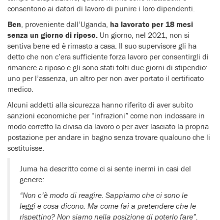
consentono ai datori di lavoro di punire i loro dipendenti.
Ben
, proveniente dall’Uganda,
ha lavorato per 18 mesi
senza un giorno di riposo.
Un giorno, nel 2021, non si
sentiva bene ed è rimasto a casa. Il suo supervisore gli ha
detto che non c’era sufficiente forza lavoro per consentirgli di
rimanere a riposo e gli sono stati tolti due giorni di stipendio:
uno per l’assenza, un altro per non aver portato il certificato
medico.
Alcuni addetti alla sicurezza hanno riferito di aver subito
sanzioni economiche per “infrazioni” come non indossare in
modo corretto la divisa da lavoro o per aver lasciato la propria
postazione per andare in bagno senza trovare qualcuno che li
sostituisse.
Juma ha descritto come ci si sente inermi in casi del
genere:
“Non c’è modo di reagire. Sappiamo che ci sono le
leggi e cosa dicono. Ma come fai a pretendere che le
rispettino? Non siamo nella posizione di poterlo fare”.