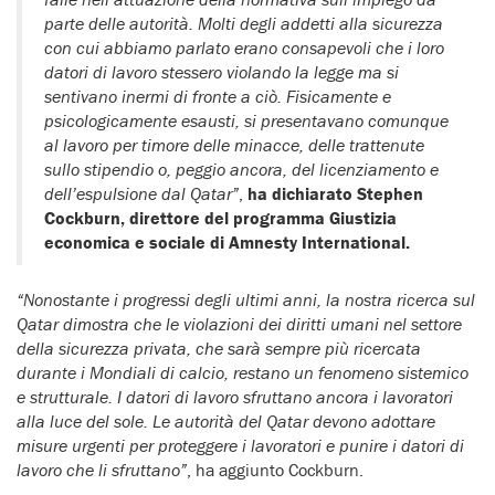
parte delle autorità. Molti degli addetti alla sicurezza
con cui abbiamo parlato erano consapevoli che i loro
datori di lavoro stessero violando la legge ma si
sentivano inermi di fronte a ciò. Fisicamente e
psicologicamente esausti, si presentavano comunque
al lavoro per timore delle minacce, delle trattenute
sullo stipendio o, peggio ancora, del licenziamento e
dell’espulsione dal Qatar”
,
ha dichiarato Stephen
Cockburn, direttore del programma Giustizia
economica e sociale di Amnesty International.
“Nonostante i progressi degli ultimi anni, la nostra ricerca sul
Qatar dimostra che le violazioni dei diritti umani nel settore
della sicurezza privata, che sarà sempre più ricercata
durante i Mondiali di calcio, restano un fenomeno sistemico
e strutturale. I datori di lavoro sfruttano ancora i lavoratori
alla luce del sole. Le autorità del Qatar devono adottare
misure urgenti per proteggere i lavoratori e punire i datori di
lavoro che li sfruttano”
, ha aggiunto Cockburn.