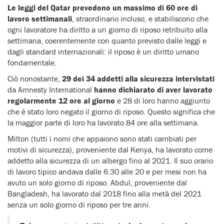
Le leggi del Qatar prevedono un massimo di 60 ore di
lavoro settimanali
, straordinario incluso, e stabiliscono che
ogni lavoratore ha diritto a un giorno di riposo retribuito alla
settimana, coerentemente con quanto previsto dalle leggi e
dagli standard internazionali: il riposo è un diritto umano
fondamentale.
Ciò nonostante,
29 dei 34 addetti alla sicurezza intervistati
da Amnesty International
hanno dichiarato di aver lavorato
regolarmente 12 ore al giorno
e 28 di loro hanno aggiunto
che è stato loro negato il giorno di riposo. Questo significa che
la maggior parte di loro ha lavorato 84 ore alla settimana.
Milton (tutti i nomi che appaiono sono stati cambiati per
motivi di sicurezza), proveniente dal Kenya, ha lavorato come
addetto alla sicurezza di un albergo fino al 2021. Il suo orario
di lavoro tipico andava dalle 6.30 alle 20 e per mesi non ha
avuto un solo giorno di riposo. Abdul, proveniente dal
Bangladesh, ha lavorato dal 2018 fino alla metà del 2021
senza un solo giorno di riposo per tre anni.