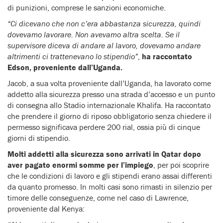
di punizioni, comprese le sanzioni economiche.
“Ci dicevano che non c’era abbastanza sicurezza, quindi
dovevamo lavorare. Non avevamo altra scelta. Se il
supervisore diceva di andare al lavoro, dovevamo andare
altrimenti ci trattenevano lo stipendio”
,
ha raccontato
Edson, proveniente dall’Uganda.
Jacob, a sua volta proveniente dall’Uganda, ha lavorato come
addetto alla sicurezza presso una strada d’accesso e un punto
di consegna allo Stadio internazionale Khalifa. Ha raccontato
che prendere il giorno di riposo obbligatorio senza chiedere il
permesso significava perdere 200 rial, ossia più di cinque
giorni di stipendio.
Molti addetti alla sicurezza sono arrivati in Qatar dopo
aver pagato enormi somme per l’impiego
, per poi scoprire
che le condizioni di lavoro e gli stipendi erano assai differenti
da quanto promesso. In molti casi sono rimasti in silenzio per
timore delle conseguenze, come nel caso di Lawrence,
proveniente dal Kenya: