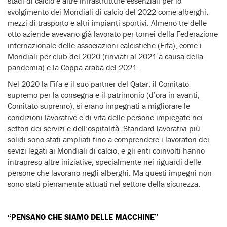
stadi di calcio e altre infrastrutture essenziali per lo
svolgimento dei Mondiali di calcio del 2022 come alberghi,
mezzi di trasporto e altri impianti sportivi. Almeno tre delle
otto aziende avevano già lavorato per tornei della Federazione
internazionale delle associazioni calcistiche (Fifa), come i
Mondiali per club del 2020 (rinviati al 2021 a causa della
pandemia) e la Coppa araba del 2021.
Nel 2020 la Fifa e il suo partner del Qatar, il Comitato
supremo per la consegna e il patrimonio (d’ora in avanti,
Comitato supremo), si erano impegnati a migliorare le
condizioni lavorative e di vita delle persone impiegate nei
settori dei servizi e dell’ospitalità. Standard lavorativi più
solidi sono stati ampliati fino a comprendere i lavoratori dei
sevizi legati ai Mondiali di calcio, e gli enti coinvolti hanno
intrapreso altre iniziative, specialmente nei riguardi delle
persone che lavorano negli alberghi. Ma questi impegni non
sono stati pienamente attuati nel settore della sicurezza.
“PENSANO CHE SIAMO DELLE MACCHINE”