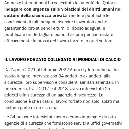
Amnesty International ha sollecitato le autorità del Qatar a
indagare con urgenza sulle violazioni dei diritti umani nel
settore della sicurezza privata
, rendere pubbliche le
conclusioni di tali indagini, risarcire i lavoratori anche
garantendo loro stipendi e turni di riposo adeguati e
pubblicare un dettagliato piano d’azione per contrastare
efficacemente la prassi del lavoro forzato in quel settore.
IL LAVORO FORZATO COLLEGATO AI MONDIALI DI CALCIO
Dall’aprile 2021 al febbraio 2022 Amnesty International ha
svolto lunghe interviste con 34 addetti o ex addetti alla
sicurezza, loro supervisori e consulenti sanitari aziendali. In
precedenza, tra il 2017 e il 2018, aveva intervistato 25
addetti alla sicurezza di un’agenzia di sicurezza. La
conclusione è che i casi di lavoro forzato non solo isolati ma
restano parte di un sistema.
Le 34 persone intervistate sono o erano impiegate da otto
agenzie di sicurezza che forniscono servizi a uffici governativi,