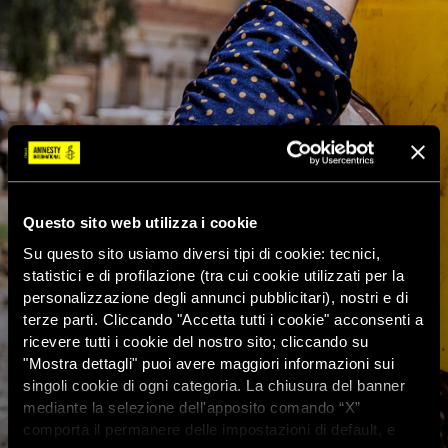
Questo sito web utilizza i cookie
Su questo sito usiamo diversi tipi di cookie: tecnici,
statistici e di profilazione (tra cui cookie utilizzati per la
personalizzazione degli annunci pubblicitari), nostri e di
terze parti. Cliccando "Accetta tutti i cookie" acconsenti a
ricevere tutti i cookie del nostro sito; cliccando su
"Mostra dettagli" puoi avere maggiori informazioni sui
singoli cookie di ogni categoria. La chiusura del banner
mediante la selezione dell'apposito comando “X”
comporta il permanere delle impostazioni di default, e