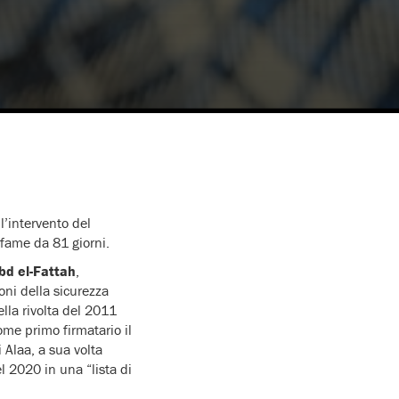
l’intervento del
 fame da 81 giorni.
Abd el-Fattah
,
oni della sicurezza
ella rivolta del 2011
ome primo firmatario il
 Alaa, a sua volta
 2020 in una “lista di