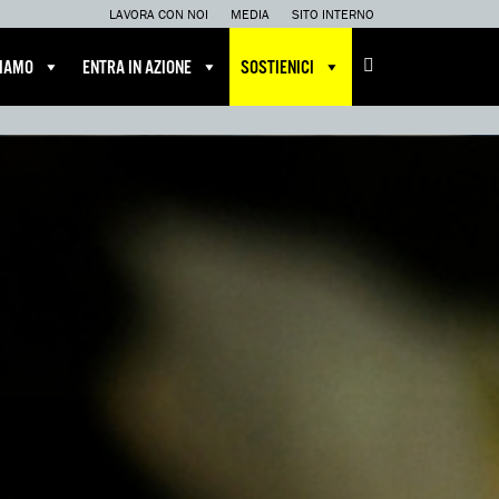
LAVORA CON NOI
MEDIA
SITO INTERNO
CIAMO
ENTRA IN AZIONE
SOSTIENICI