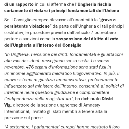
di un rapporto
in cui si afferma che l’
Ungheria rischia
seriamente di violare i principi fondamentali dell’Unione
.
Se il Consiglio europeo rilevasse all’unanimità la “
grave e
persistente violazione
” da parte dell’Ungheria di tali principi
costitutivi, le procedure previste dall’articolo 7 potrebbero
portare a sanzioni come la
sospensione del diritto di voto
dell’Ungheria all’interno del Consiglio
.
“In Ungheria, l’erosione dei diritti fondamentali e gli attacchi
alle voci dissidenti proseguono senza sosta. Lo scorso
novembre, 476 organi d’informazione sono stati fusi in
un’enorme agglomerato mediatico filogovernativo. In più, il
nuovo sistema di giustizia amministrativa, profondamente
influenzato dal ministero dell’Interno, consentirà ai politici di
interferire nelle questioni giudiziarie e compromettere
l’indipendenza della magistratura”,
ha dichiarato
Dávid
Vig
, direttore della sezione ungherese di Amnesty
International, invitato gli stati membri a tenere alta la
pressione sul paese.
“A settembre, i parlamentari europei hanno mostrato il loro