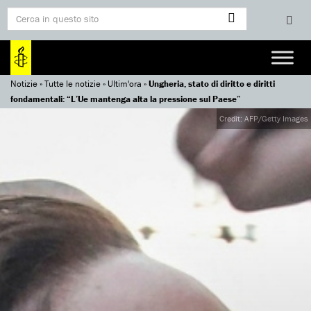
Notizie
»
Tutte le notizie
»
Ultim'ora
»
Ungheria, stato di diritto e diritti
fondamentali: “L’Ue mantenga alta la pressione sul Paese”
Credit: AFP/Getty Images