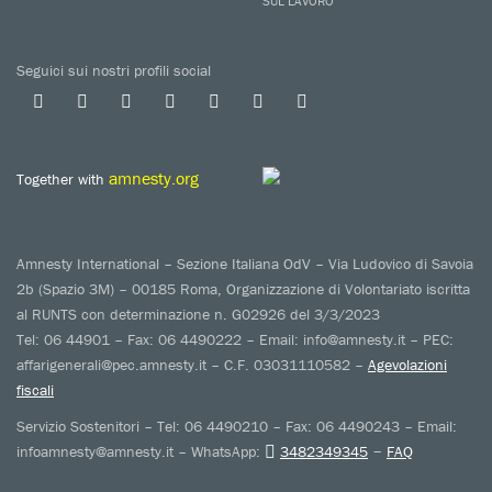
SUL LAVORO
Seguici sui nostri profili social
amnesty.org
Together with
Amnesty International – Sezione Italiana OdV – Via Ludovico di Savoia
2b (Spazio 3M) – 00185 Roma, Organizzazione di Volontariato iscritta
al RUNTS con determinazione n. G02926 del 3/3/2023
Tel: 06 44901 – Fax: 06 4490222 – Email: info@amnesty.it – PEC:
affarigenerali@pec.amnesty.it – C.F. 03031110582 –
Agevolazioni
fiscali
Servizio Sostenitori – Tel: 06 4490210 – Fax: 06 4490243 – Email:
–
infoamnesty@amnesty.it – WhatsApp:
3482349345
FAQ