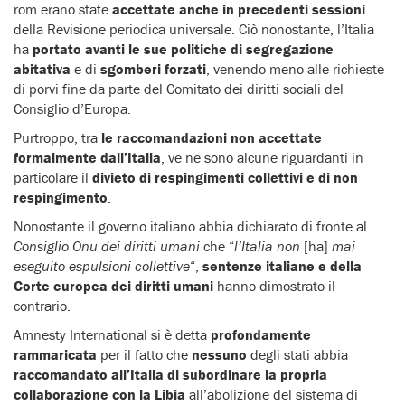
rom erano state
accettate anche in precedenti sessioni
della Revisione periodica universale. Ciò nonostante, l’Italia
ha
portato avanti le sue politiche di segregazione
abitativa
e di
sgomberi forzati
, venendo meno alle richieste
di porvi fine da parte del Comitato dei diritti sociali del
Consiglio d’Europa.
Purtroppo, tra
le raccomandazioni non accettate
formalmente dall’Italia
, ve ne sono alcune riguardanti in
particolare il
divieto di respingimenti collettivi e di non
respingimento
.
Nonostante il governo italiano abbia dichiarato di fronte al
Consiglio Onu dei diritti umani
che “
l’Italia non
[ha]
mai
eseguito espulsioni collettive
“,
sentenze italiane e della
Corte europea dei diritti umani
hanno dimostrato il
contrario.
Amnesty International si è detta
profondamente
rammaricata
per il fatto che
nessuno
degli stati abbia
raccomandato all’Italia di subordinare la propria
collaborazione con la Libia
all’abolizione del sistema di