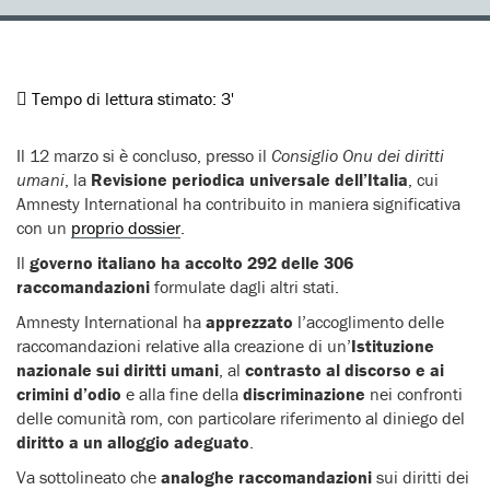
Tempo di lettura stimato:
3'
Il 12 marzo si è concluso, presso il
Consiglio Onu dei diritti
umani
, la
Revisione periodica universale dell’Italia
, cui
Amnesty International ha contribuito in maniera significativa
con un
proprio dossier
.
Il
governo italiano ha accolto 292 delle 306
raccomandazioni
formulate dagli altri stati.
Amnesty International ha
apprezzato
l’accoglimento delle
raccomandazioni relative alla creazione di un’
Istituzione
nazionale sui diritti umani
, al
contrasto al discorso e ai
crimini d’odio
e alla fine della
discriminazione
nei confronti
delle comunità rom, con particolare riferimento al diniego del
diritto a un alloggio adeguato
.
Va sottolineato che
analoghe raccomandazioni
sui diritti dei